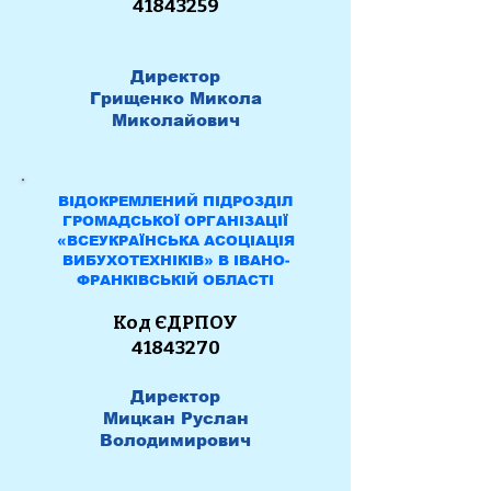
41843259
Директор
Грищенко Микола
Миколайович
ВІДОКРЕМЛЕНИЙ ПІДРОЗДІЛ
ГРОМАДСЬКОЇ ОРГАНІЗАЦІЇ
«ВСЕУКРАЇНСЬКА АСОЦІАЦІЯ
ВИБУХОТЕХНІКІВ» В ІВАНО-
ФРАНКІВСЬКІЙ ОБЛАСТІ
Код ЄДРПОУ
41843270
Директор
Мицкан Руслан
Володимирович