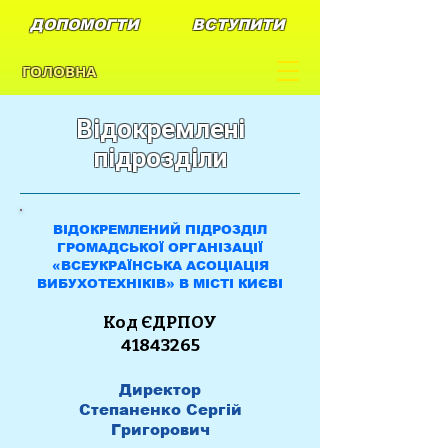
ДОПОМОГТИ
ВСТУПИТИ
ГОЛОВНА
Відокремлені
підрозділи
ВІДОКРЕМЛЕНИЙ ПІДРОЗДІЛ
ГРОМАДСЬКОЇ ОРГАНІЗАЦІЇ
«ВСЕУКРАЇНСЬКА АСОЦІАЦІЯ
ВИБУХОТЕХНІКІВ» В МІСТІ КИЄВІ
Код ЄДРПОУ
41843265
Директор
Степаненко Сергій
Григорович