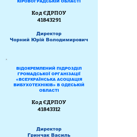
КІРОВОГРАДСЬКІЙ ОБЛАСТІ
Код ЄДРПОУ
41843291
Ди
ректор
Чорний Юрій Володимирович
ВІДОКРЕМЛЕНИЙ ПІДРОЗДІЛ
ГРОМАДСЬКОЇ ОРГАНІЗАЦІЇ
«ВСЕУКРАЇНСЬКА АСОЦІАЦІЯ
ВИБУХОТЕХНІКІВ» В ОДЕСЬКІЙ
ОБЛАСТІ
Код ЄДРПОУ
41843312
Директор
Гринчак Василь