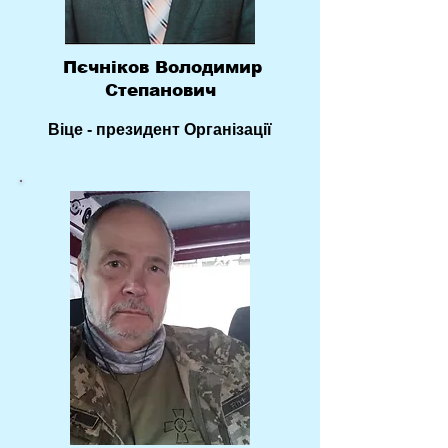
Пєчніков Володимир
Степанович
Віце - президент Організації