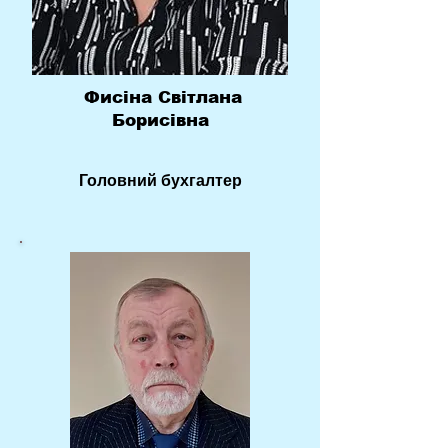
Фисіна Світлана
Борисівна
Головний бухгалтер