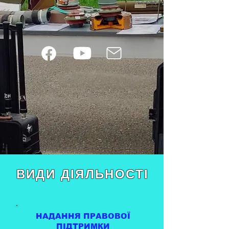
ВИДИ ДІЯЛЬНОСТІ
НАДАННЯ ПРАВОВОЇ
ПІДТРИМКИ