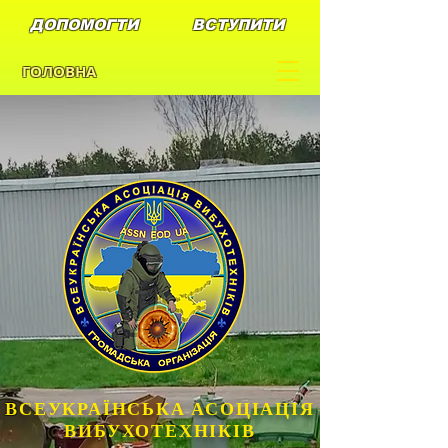
ДОПОМОГТИ
ВСТУПИТИ
ГОЛОВНА
В
СЕУКРАЇНСЬКА АСОЦІАЦІЯ
ВИБУХОТЕХНІКІВ