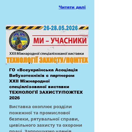
Читати далі
ГО «Всеукраїнська Асоціація
Вибухотехніків є партнером
XXII Міжнародної
спеціалізованої виставки
ТЕХНОЛОГІЇ ЗАХИСТУ/ПОЖТЕХ
2026
Виставка охоплює розділи
пожежної та промислової
безпеки, рятувальної справи,
цивільного захисту та охорони
праці. Запрошуємо членів