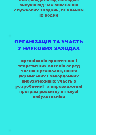
вибухів під час виконання
службових завдань, та членам
їх родин
ОРГАНІЗАЦІЯ ТА УЧАСТЬ
У НАУКОВИХ ЗАХОДАХ
організація практичних і
теоретичних заходів серед
членів Організації, інших
українських і закордонних
вибухотехніків; участь в
розробленні та впровадженні
програм розвитку в галузі
вибухотехніки