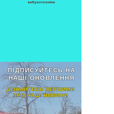
вибухотехніки
ПІДПИСУЙТЕСЬ НА
НАШІ ОНОВЛЕННЯ
ДІЗНАЙТЕСЬ ПЕРШИМИ
ПРО НАШІ НОВИНИ