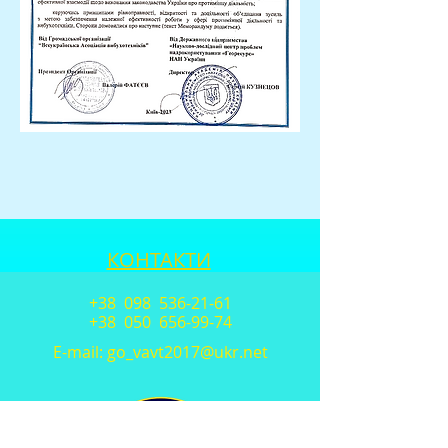
КОНТАКТИ
+38 098
536-21-61
+38 050
656-99-74
E-mail:
go_vavt2017@ukr.net