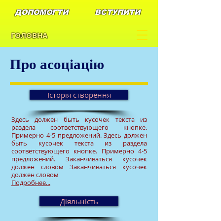
ДОПОМОГТИ
ВСТУПИТИ
ГОЛОВНА
Про асоціацію
Історія створення
Здесь должен быть кусочек текста из
раздела соответствующего кнопке.
Примерно 4-5 предложений. Здесь должен
бы
ть кусочек текста из раздела
соответствующего кнопке. Примерно 4-5
предложений. Заканчиваться кусочек
должен словом Заканчиваться кусочек
должен словом
Подробнее...
Діяльність