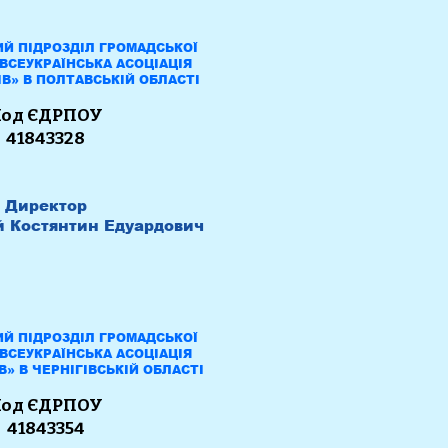
Й ПІДРОЗДІЛ ГРОМАДСЬКОЇ
«ВСЕУКРАЇНСЬКА АСОЦІАЦІЯ
В» В ПОЛТАВСЬКІЙ ОБЛАСТІ
К
од ЄДРПОУ
41843328
Директор
 Костянтин Едуардович
Й ПІДРОЗДІЛ ГРОМАДСЬКОЇ
«ВСЕУКРАЇНСЬКА АСОЦІАЦІЯ
В» В ЧЕРНІГІВСЬКІЙ ОБЛАСТІ
К
од ЄДРПОУ
41843354