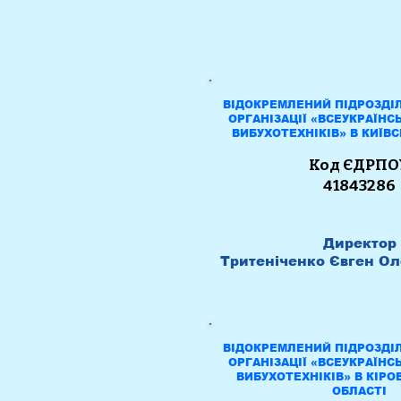
ВІДОКРЕМЛЕНИЙ ПІДРОЗДІ
ОРГАНІЗАЦІЇ «ВСЕУКРАЇНС
ВИБУХОТЕХНІКІВ» В КИЇВС
Код ЄДРПО
41843286
Директор
Тритеніченко Євген О
ВІДОКРЕМЛЕНИЙ ПІДРОЗДІ
ОРГАНІЗАЦІЇ «ВСЕУКРАЇНС
ВИБУХОТЕХНІКІВ» В КІРО
ОБЛАСТІ