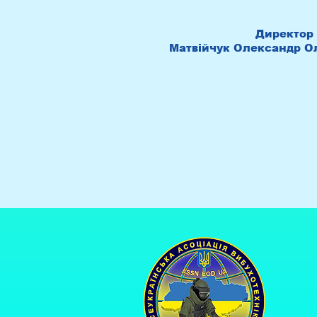
Директор
Матвійчук Олександр О