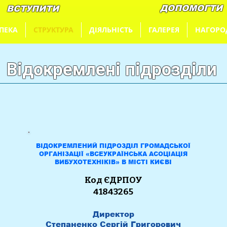
ДОПОМОГТИ
ВСТУПИТИ
ПЕКА
СТРУКТУРА
ДІЯЛЬНІСТЬ
ГАЛЕРЕЯ
НАГОРО
Відокремлені підрозділи
ВІДОКРЕМЛЕНИЙ ПІДРОЗДІЛ ГРОМАДСЬКОЇ
ОРГАНІЗАЦІЇ «ВСЕУКРАЇНСЬКА АСОЦІАЦІЯ
ВИБУХОТЕХНІКІВ» В МІСТІ КИЄВІ
Код ЄДРПОУ
41843265
Директор
Степаненко Сергій Григорович