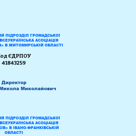
Й ПІДРОЗДІЛ ГРОМАДСЬКОЇ
«ВСЕУКРАЇНСЬКА АСОЦІАЦІЯ
В» В ЖИТОМИРСЬКІЙ ОБЛАСТІ
од ЄДРПОУ
41843259
Директор
Микола Миколайович
Й ПІДРОЗДІЛ ГРОМАДСЬКОЇ
«ВСЕУКРАЇНСЬКА АСОЦІАЦІЯ
ІВ» В ІВАНО-ФРАНКІВСЬКІЙ
ОБЛАСТІ