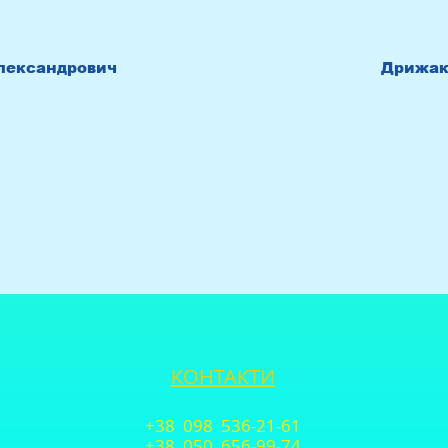
лександрович
Дрижак
КОНТАКТИ
+38 098 536-21-61
+38 050 656-99-74