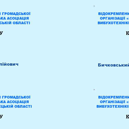
Л ГРОМАДСЬКОЇ
ВІДОКРЕМЛЕНИ
ЬКА АСОЦІАЦІЯ
ОРГАНІЗАЦІЇ 
СЬКІЙ ОБЛАСТІ
ВИБУХОТЕХНІКІ
У
лійович
Бичковський
Л ГРОМАДСЬКОЇ
ВІДОКРЕМЛЕНИ
ЬКА АСОЦІАЦІЯ
ОРГАНІЗАЦІЇ 
ЕЦЬКІЙ ОБЛАСТІ
ВИБУХОТЕХНІКІ
У