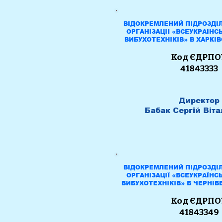
ВІДОКРЕМЛЕНИЙ ПІДРОЗДІ
ОРГАНІЗАЦІЇ «ВСЕУКРАЇНС
ВИБУХОТЕХНІКІВ» В ХАРКІВ
К
од ЄДРПО
41843333
Директор
Бабак Сергій Віта
ВІДОКРЕМЛЕНИЙ ПІДРОЗДІ
ОРГАНІЗАЦІЇ «ВСЕУКРАЇНС
ВИБУХОТЕХНІКІВ» В ЧЕРНІВ
К
од ЄДРПО
41843349