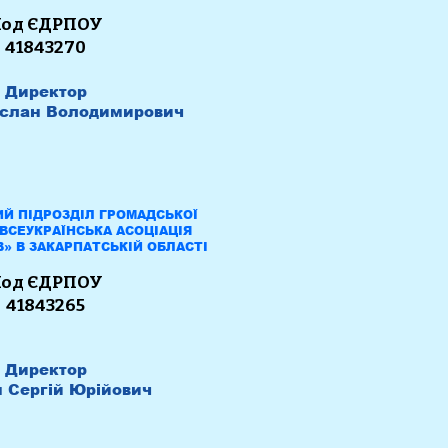
од ЄДРПОУ
41843270
Директор
слан Володимирович
Й ПІДРОЗДІЛ ГРОМАДСЬКОЇ
«ВСЕУКРАЇНСЬКА АСОЦІАЦІЯ
» В ЗАКАРПАТСЬКІЙ ОБЛАСТІ
од ЄДРПОУ
41843265
Директор
 Сергій Юрійович