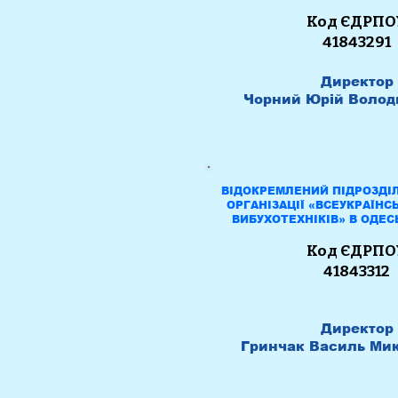
Код ЄДРПО
41843291
Ди
ректор
Чорний Юрій Волод
ВІДОКРЕМЛЕНИЙ ПІДРОЗДІ
ОРГАНІЗАЦІЇ «ВСЕУКРАЇНС
ВИБУХОТЕХНІКІВ» В ОДЕС
Код ЄДРПО
41843312
Директор
Гринчак Василь Ми