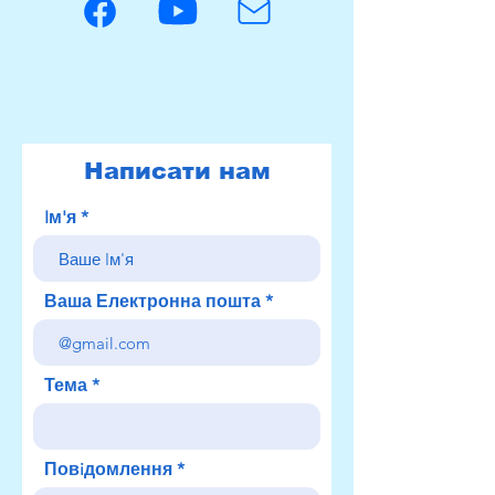
Написати нам
Iм'я
Ваша Електронна пошта
Тема
Повiдомлення