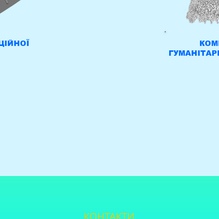
ЦІЙНОЇ
КОМІ
ГУМАНІТАР
КОНТАКТИ