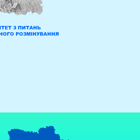
ТЕТ З ПИТАНЬ
НОГО РОЗМІНУВАННЯ