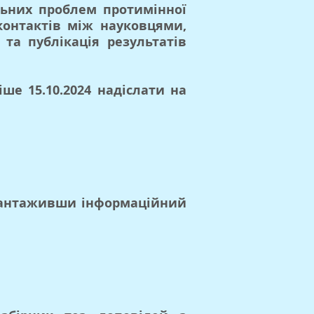
льних проблем протимінної
контактів між науковцями,
та публікація результатів
іше 15.10.2024 надіслати на
авантаживши інформаційний