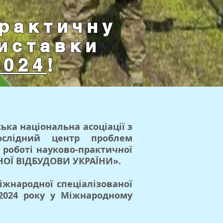
рактичну
иставки
2024
!
ька національна асоціації з
дослідний центр проблем
 роботі науково-практичної
НОЇ ВІДБУДОВИ УКРАЇНИ».
Міжнародної спеціалізованої
2024 року у Міжнародному