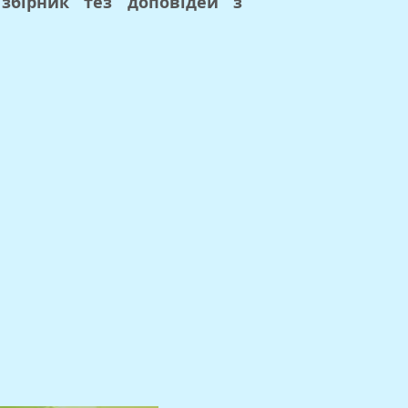
збірник тез доповідей з