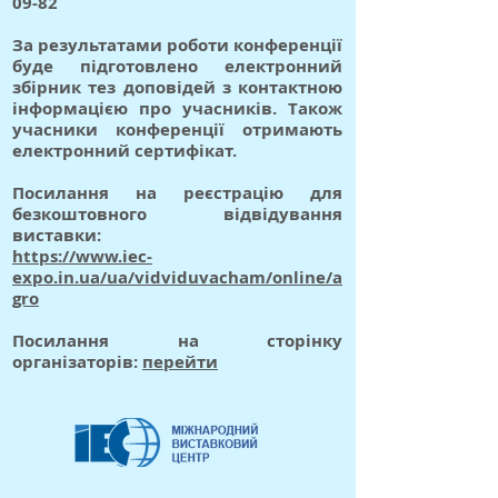
09-82
За результатами роботи конференції
буде підготовлено електронний
збірник тез доповідей з контактною
інформацією про учасників. Також
учасники конференції отримають
електронний сертифікат.
Посилання на реєстрацію для
безкоштовного відвідування
виставки:
https://www.iec-
expo.in.ua/ua/vidviduvacham/online/a
gro
Посилання на сторінку
організаторів:
перейти