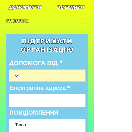
ДОПОМОГТИ
ВСТУПИТИ
ГОЛОВНА
ПІДТРИМАТИ
ОРГАНІЗАЦІЮ
ДОПОМОГА ВІД
Електронна адреса
ПОВІДОМЛЕННЯ