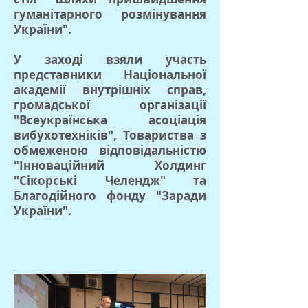
гуманітарного розмінування
України".
У заході взяли участь
представники Національної
академії внутрішніх справ,
громадської організації
"Всеукраїнська асоціація
вибухотехніків", Товариства з
обмеженою відповідальністю
"Інноваційний Холдинг
"Сікорські Челендж" та
Благодійного фонду "Заради
України".