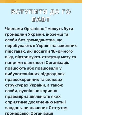
ВСТУПИТИ ДО ГО
ВАВТ
Членами Організації можуть бути
громадяни України, іноземці та
особи без громадянства, що
перебувають в Україні на законних
підставах, які досягли 18-річного
віку, підтримують статутну мету та
напрями діяльності Організації,
працюють або працювали у
вибухотехнічних підрозділах
правоохоронних та силових
структурах України, а також
особи, суспільно корисна
правомірна діяльність яких
сприятиме досягненню мети і
завдань, визначених Статутом
громадської Організації