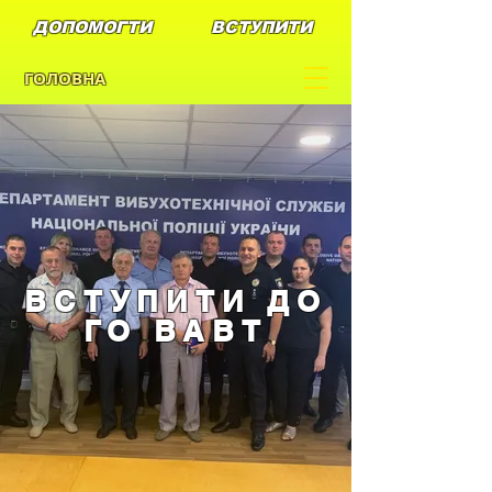
ДОПОМОГТИ
ВСТУПИТИ
ГОЛОВНА
ВСТУПИТИ ДО
ГО ВАВТ