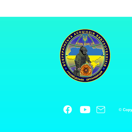
© Copy